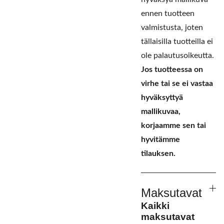
ennen tuotteen
valmistusta, joten
tällaisilla tuotteilla ei
ole palautusoikeutta.
Jos tuotteessa on
virhe tai se ei vastaa
hyväksyttyä
mallikuvaa,
korjaamme sen tai
hyvitämme
tilauksen.
Maksutavat
Kaikki
maksutavat