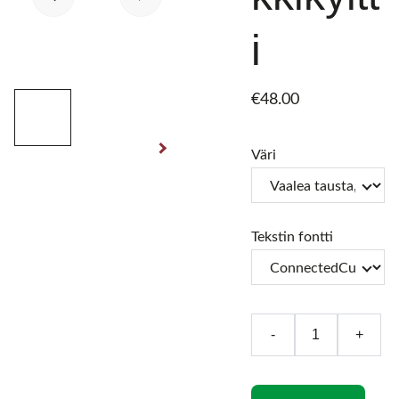
i
€48.00
Väri
Tekstin fontti
-
+