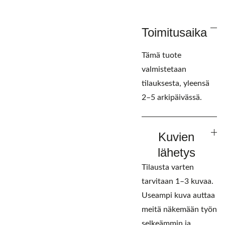
Toimitusaika
Tämä tuote
valmistetaan
tilauksesta, yleensä
2–5 arkipäivässä.
Kuvien
lähetys
Tilausta varten
tarvitaan 1–3 kuvaa.
Useampi kuva auttaa
meitä näkemään työn
selkeämmin ja