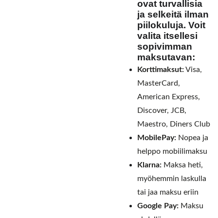
ovat turvallisia
ja selkeitä ilman
piilokuluja. Voit
valita itsellesi
sopivimman
maksutavan:
Korttimaksut:
Visa,
MasterCard,
American Express,
Discover, JCB,
Maestro, Diners Club
MobilePay:
Nopea ja
helppo mobiilimaksu
Klarna:
Maksa heti,
myöhemmin laskulla
tai jaa maksu eriin
Google Pay:
Maksu