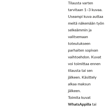
Tilausta varten
tarvitaan 1–3 kuvaa.
Useampi kuva auttaa
meitä näkemään työn
selkeämmin ja
valitsemaan
toteutukseen
parhaiten sopivan
vaihtoehdon. Kuvat
voi toimittaa ennen
tilausta tai sen
jälkeen. Käsittely
alkaa maksun
jälkeen.
Toimita kuvat
WhatsAppilla
tai