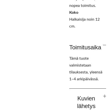
nopea toimitus.
Koko
Halkaisija noin 12
cm.
Toimitusaika
Tämä tuote
valmistetaan
tilauksesta, yleensä
1–4 arkipäivässä.
Kuvien
lähetys