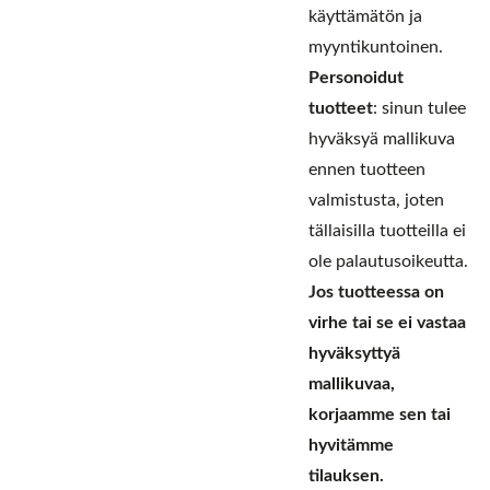
käyttämätön ja
myyntikuntoinen.
Personoidut
tuotteet
: sinun tulee
hyväksyä mallikuva
ennen tuotteen
valmistusta, joten
tällaisilla tuotteilla ei
ole palautusoikeutta.
Jos tuotteessa on
virhe tai se ei vastaa
hyväksyttyä
mallikuvaa,
korjaamme sen tai
hyvitämme
tilauksen.