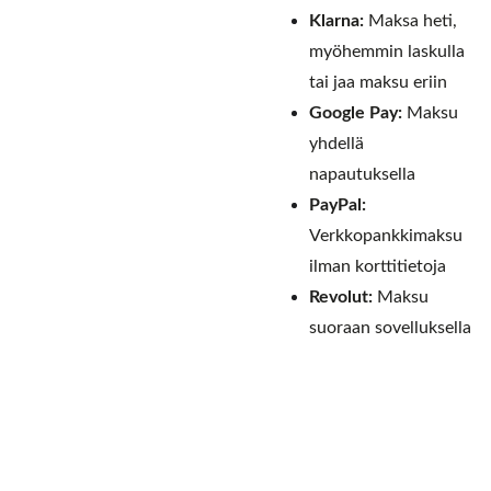
Klarna:
Maksa heti,
myöhemmin laskulla
tai jaa maksu eriin
Google Pay:
Maksu
yhdellä
napautuksella
PayPal:
Verkkopankkimaksu
ilman korttitietoja
Revolut:
Maksu
suoraan sovelluksella