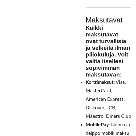
Maksutavat
Kaikki
maksutavat
ovat turvallisia
ja selkeitä ilman
piilokuluja. Voit
valita itsellesi
sopivimman
maksutavan:
Korttimaksut:
Visa,
MasterCard,
American Express,
Discover, JCB,
Maestro, Diners Club
MobilePay:
Nopea ja
helppo mobiilimaksu