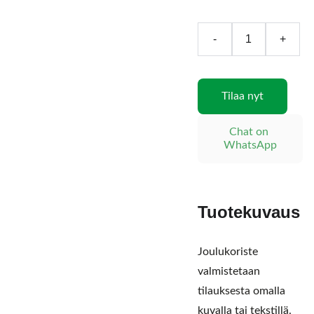
-
+
Tilaa nyt
Chat on 
WhatsApp
Tuotekuvaus
Joulukoriste
valmistetaan
tilauksesta omalla
kuvalla tai tekstillä.