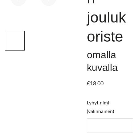
jouluk
oriste
omalla
kuvalla
€18.00
Lyhyt nimi
(valinnainen)